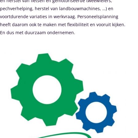
en herstel van fietsen en gemotoriseerde tweewielers,
pechverhelping, herstel van landbouwmachines, …) en
voortdurende variaties in werkvraag. Personeelsplanning
heeft daarom ook te maken met flexibiliteit en vooruit kijken.
En dus met duurzaam ondernemen.