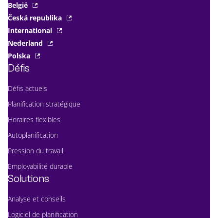
België
Česká republika
International
Nederland
Polska
Défis
Défis actuels
Planification stratégique
Horaires flexibles
Autoplanification
Pression du travail
Employabilité durable
Solutions
Analyse et conseils
Logiciel de planification